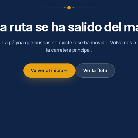
a ruta se ha salido del 
La página que buscas no existe o se ha movido. Volvamos a
la carretera principal.
Volver al inicio
Ver la flota